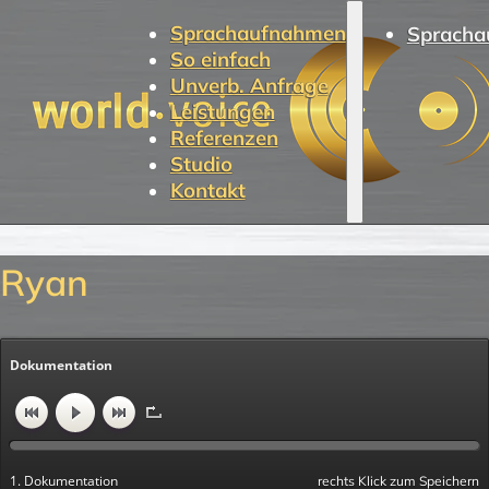
Sprachaufnahmen
Spracha
So einfach
Unverb. Anfrage
Leistungen
Referenzen
Studio
Kontakt
Ryan
Dokumentation
1. Dokumentation
rechts Klick zum Speichern