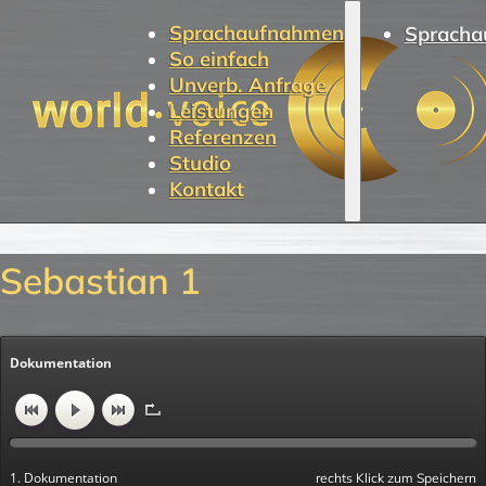
Sprachaufnahmen
Spracha
So einfach
Unverb. Anfrage
Leistungen
Referenzen
Studio
Kontakt
Sebastian 1
Dokumentation
1. Dokumentation
rechts Klick zum Speichern