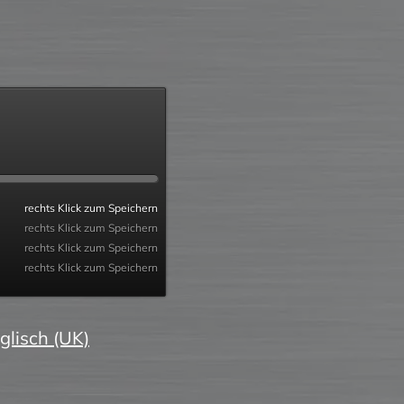
rechts Klick zum Speichern
rechts Klick zum Speichern
rechts Klick zum Speichern
rechts Klick zum Speichern
glisch (UK)