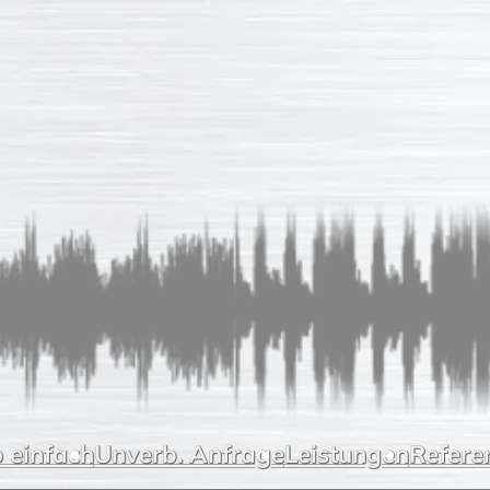
 einfach
Unverb. Anfrage
Leistungen
Refere