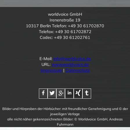
worldvoice GmbH
Irenenstraße 19
10317 Berlin Telefon: +49 30 61702870
Telefax: +49 30 61702872
Codec: +49 30 61202761
E-Mail:
info@worldvoice.de
URL:
www.worldvoice.de
Impressum
|
Datenschutz
Bilder und Hörproben der Hörbücher: mit freundlicher Genehmigung und © der
jeweiligen Verlage
alle nicht näher gekennzeichneten Bilder: © Worldvoice GmbH, Andreas
Fuhrmann