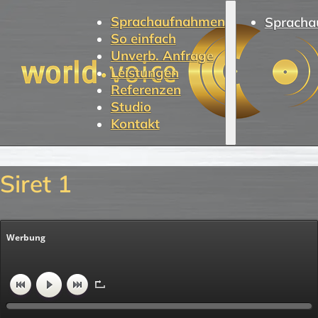
Sprachaufnahmen
Spracha
So einfach
Unverb. Anfrage
Leistungen
Referenzen
Studio
Kontakt
Siret 1
Werbung