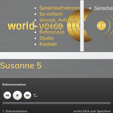
Sprachaufnahmen
Spracha
So einfach
Unverb. Anfrage
Leistungen
Referenzen
Studio
Kontakt
Susanne 5
Dokumentation
1. Dokumentation
rechts Klick zum Speichern