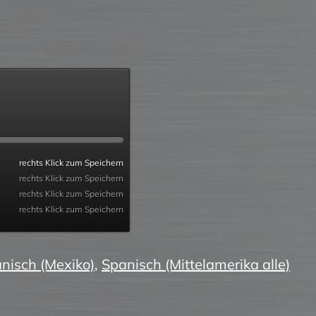
rechts Klick zum Speichern
rechts Klick zum Speichern
rechts Klick zum Speichern
rechts Klick zum Speichern
nisch (Mexiko)
,
Spanisch (Mittelamerika alle)