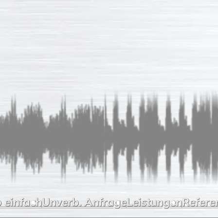
 einfach
Unverb. Anfrage
Leistungen
Refere