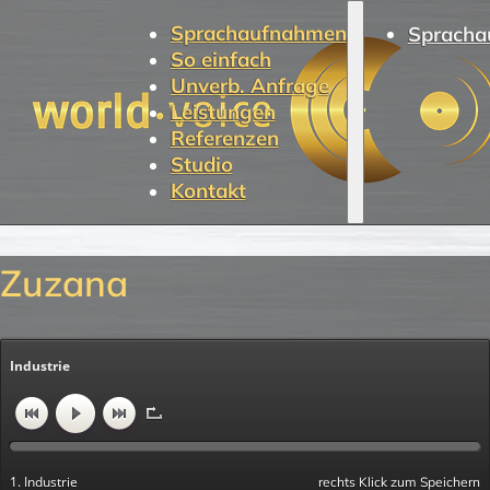
Sprachaufnahmen
Spracha
So einfach
Unverb. Anfrage
Leistungen
Referenzen
Studio
Kontakt
Zuzana
Industrie
1. Industrie
rechts Klick zum Speichern